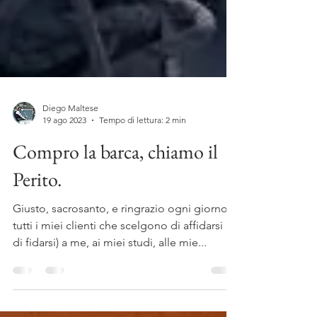
Diego Maltese
19 ago 2023
Tempo di lettura: 2 min
Compro la barca, chiamo il
Perito.
Giusto, sacrosanto, e ringrazio ogni giorno
tutti i miei clienti che scelgono di affidarsi (e
di fidarsi) a me, ai miei studi, alle mie...