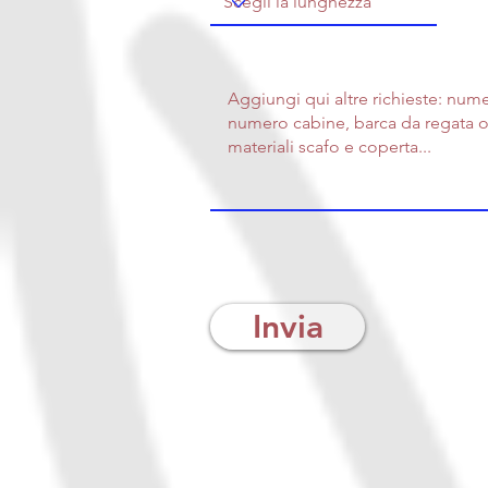
Invia