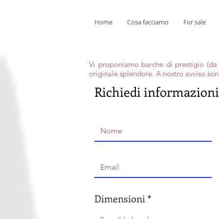
Home
Cosa facciamo
For sale
Vi proponiamo barche di prestigio (da 60
originale splendore. A nostro avviso so
Richiedi informazioni
Dimensioni