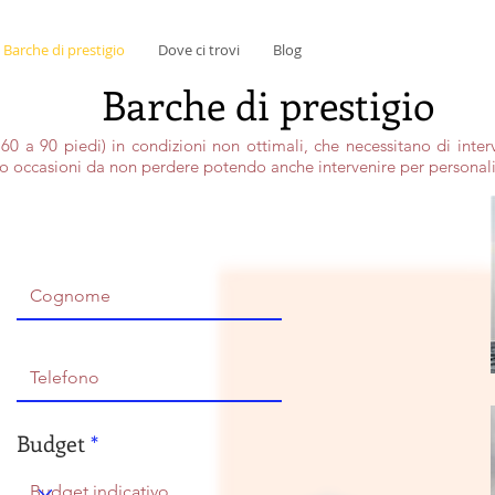
Barche di prestigio
Dove ci trovi
Blog
Barche di prestigio
 a 90 piedi) in condizioni non ottimali, che necessitano di interven
no occasioni da non perdere potendo anche intervenire per personali
Budget