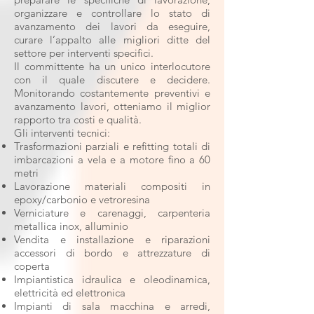
organizzare e controllare lo stato di
avanzamento dei lavori da eseguire,
curare l’appalto alle migliori ditte del
settore per interventi specifici.
Il committente ha un unico interlocutore
con il quale discutere e decidere.
Monitorando costantemente preventivi e
avanzamento lavori, otteniamo il miglior
rapporto tra costi e qualità.
Gli interventi tecnici:
Trasformazioni parziali e refitting totali di
imbarcazioni a vela e a motore fino a 60
metri
Lavorazione materiali compositi in
epoxy/carbonio e vetroresina
Verniciature e carenaggi, carpenteria
metallica inox, alluminio
Vendita e installazione e riparazioni
accessori di bordo e attrezzature di
coperta
Impiantistica idraulica e oleodinamica,
elettricità ed elettronica
Impianti di sala macchina e arredi,