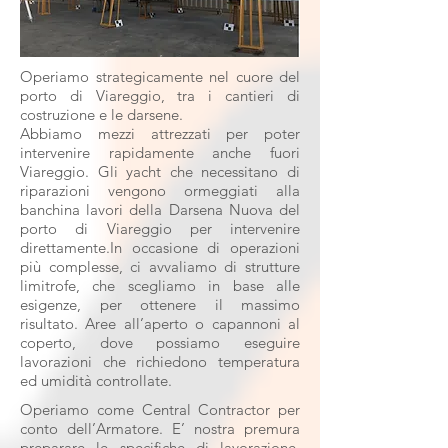
Operiamo strategicamente nel cuore del
porto di Viareggio, tra i cantieri di
costruzione e le darsene.
Abbiamo mezzi attrezzati per poter
intervenire rapidamente anche fuori
Viareggio. Gli yacht che necessitano di
riparazioni vengono ormeggiati alla
banchina lavori della Darsena Nuova del
porto di Viareggio per intervenire
direttamente.In occasione di operazioni
più complesse, ci avvaliamo di strutture
limitrofe, che scegliamo in base alle
esigenze, per ottenere il massimo
risultato. Aree all’aperto o capannoni al
coperto, dove possiamo eseguire
lavorazioni che richiedono temperatura
ed umidità controllate.
Operiamo come Central Contractor per
conto dell’Armatore. E’ nostra premura
preparare le specifiche di lavorazione,