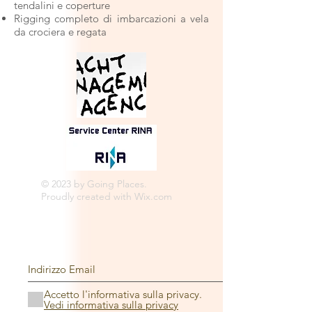
tendalini e coperture
Rigging completo di imbarcazioni a vela
da crociera e regata
© 2023 by Going Places.
Proudly created with
Wix.com
Accetto l'informativa sulla privacy.
Vedi informativa sulla privacy