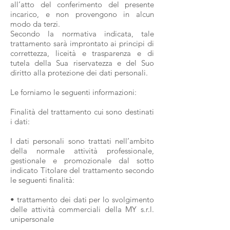
all’atto del conferimento del presente
incarico, e non provengono in alcun
modo da terzi.
Secondo la normativa indicata, tale
trattamento sarà improntato ai principi di
correttezza, liceità e trasparenza e di
tutela della Sua riservatezza e del Suo
diritto alla protezione dei dati personali.
Le forniamo le seguenti informazioni:
Finalità del trattamento cui sono destinati
i dati:
I dati personali sono trattati nell’ambito
della normale attività professionale,
gestionale e promozionale dal sotto
indicato Titolare del trattamento secondo
le seguenti finalità:
• trattamento dei dati per lo svolgimento
delle attività commerciali della MY s.r.l.
unipersonale